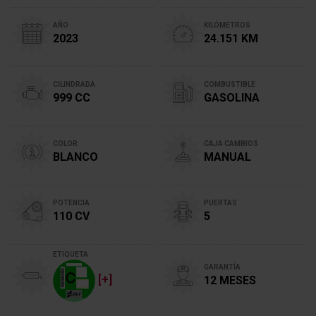
AÑO
KILÓMETROS
2023
24.151 KM
CILINDRADA
COMBUSTIBLE
999 CC
GASOLINA
COLOR
CAJA CAMBIOS
BLANCO
MANUAL
POTENCIA
PUERTAS
110 CV
5
ETIQUETA
GARANTÍA
[+]
12 MESES