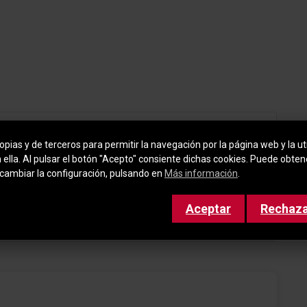
pias y de terceros para permitir la navegación por la página web y la uti
n ella. Al pulsar el botón "Acepto" consiente dichas cookies. Puede obte
cambiar la configuración, pulsando en
Más información
.
Aceptar
Rechaz
Airbag acompañante Desconectable
Elevalunas eléctric. delante