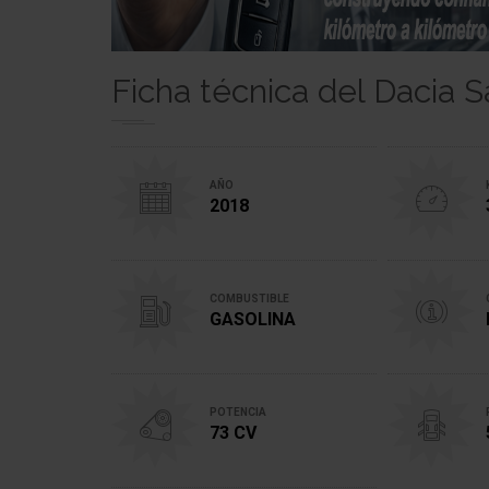
Ficha técnica del Dacia 
AÑO
2018
COMBUSTIBLE
GASOLINA
POTENCIA
73 CV