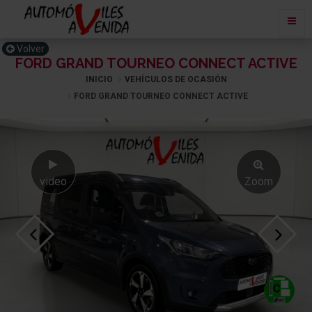
Volver
FORD GRAND TOURNEO CONNECT ACTIVE
INICIO
VEHÍCULOS DE OCASIÓN
FORD GRAND TOURNEO CONNECT ACTIVE
video
Zoom