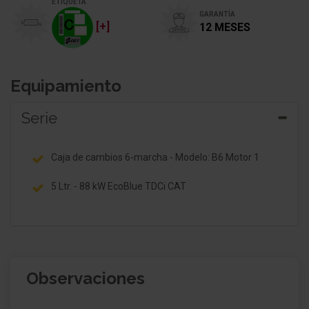
ETIQUETA
GARANTÍA
[+]
12 MESES
Equipamiento
Serie
Caja de cambios 6-marcha - Modelo: B6 Motor 1
5 Ltr. - 88 kW EcoBlue TDCi CAT
Observaciones