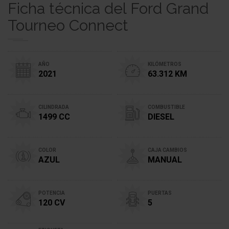
Ficha técnica del Ford Grand
Tourneo Connect
AÑO
KILÓMETROS
2021
63.312 KM
CILINDRADA
COMBUSTIBLE
1499 CC
DIESEL
COLOR
CAJA CAMBIOS
AZUL
MANUAL
POTENCIA
PUERTAS
120 CV
5