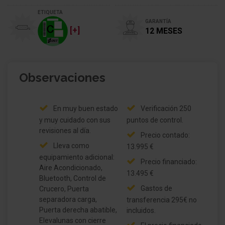
ETIQUETA
GARANTÍA
[+]
12 MESES
Observaciones
En muy buen estado
Verificación 250
y muy cuidado con sus
puntos de control.
revisiones al día.
Precio contado:
Lleva como
13.995 €
equipamiento adicional:
Precio financiado:
Aire Acondicionado,
13.495 €
Bluetooth, Control de
Gastos de
Crucero, Puerta
separadora carga,
transferencia 295€ no
Puerta derecha abatible,
incluidos.
Elevalunas con cierre