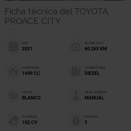
Ficha técnica del TOYOTA
PROACE CITY
AÑO
KILÓMETROS
2021
60.263 KM
CILINDRADA
COMBUSTIBLE
1499 CC
DIESEL
COLOR
CAJA CAMBIOS
BLANCO
MANUAL
POTENCIA
PUERTAS
102 CV
3