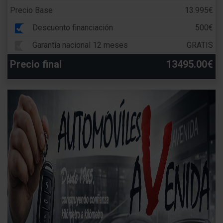
Precio Base
13.995€
Descuento financiación
500€
Garantía nacional 12 meses
GRATIS
Precio final
13495.00€