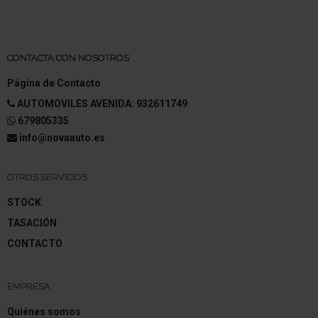
CONTACTA CON NOSOTROS
Página de Contacto
AUTOMOVILES AVENIDA: 932611749
679805335
info@novaauto.es
OTROS SERVICIOS
STOCK
TASACIÓN
CONTACTO
EMPRESA
Quiénes somos