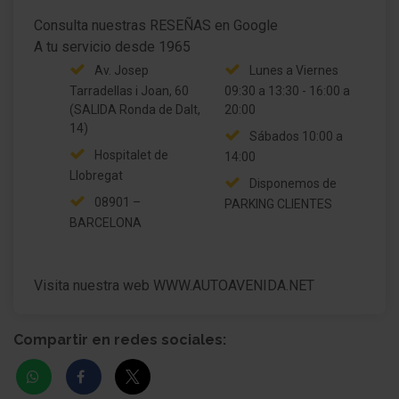
Consulta nuestras RESEÑAS en Google
Av. Josep
Lunes a Viernes
Tarradellas i Joan, 60
09:30 a 13:30 - 16:00 a
(SALIDA Ronda de Dalt,
20:00
14)
Sábados 10:00 a
Hospitalet de
14:00
Llobregat
Disponemos de
08901 –
PARKING CLIENTES
BARCELONA
Visita nuestra web WWW.AUTOAVENIDA.NET
Compartir en redes sociales: