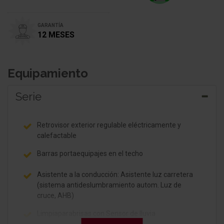
GARANTÍA
12 MESES
Equipamiento
Serie
Retrovisor exterior regulable eléctricamente y
calefactable
Barras portaequipajes en el techo
Asistente a la conducción: Asistente luz carretera
(sistema antideslumbramiento autom. Luz de
cruce, AHB)
Limpiaparabrisas con Sensor de lluvia