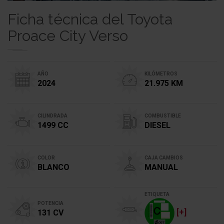
Ficha técnica del Toyota
Proace City Verso
AÑO
KILÓMETROS
2024
21.975 KM
CILINDRADA
COMBUSTIBLE
1499 CC
DIESEL
COLOR
CAJA CAMBIOS
BLANCO
MANUAL
ETIQUETA
POTENCIA
[+]
131 CV