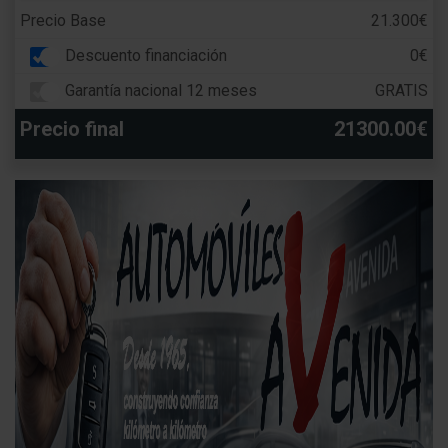
Precio Base
21.300€
Descuento financiación
0€
Garantía nacional 12 meses
GRATIS
Precio final
21300.00€