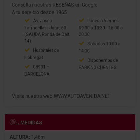
Consulta nuestras RESEÑAS en Google
Av. Josep
Lunes a Viernes
Tarradellas i Joan, 60
09:30 a 13:30 - 16:00 a
(SALIDA Ronda de Dalt,
20:00
14)
Sábados 10:00 a
Hospitalet de
14:00
Llobregat
Disponemos de
08901 –
PARKING CLIENTES
BARCELONA
Visita nuestra web WWW.AUTOAVENIDA.NET
MEDIDAS
ALTURA:
1,46m