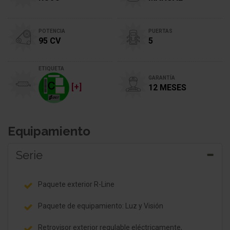
POTENCIA
PUERTAS
95 CV
5
ETIQUETA
GARANTÍA
[+]
12 MESES
Equipamiento
Serie
Paquete exterior R-Line
Paquete de equipamiento: Luz y Visión
Retrovisor exterior regulable eléctricamente,