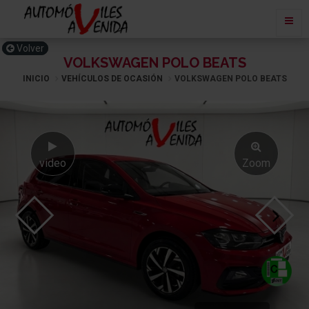
Volver
VOLKSWAGEN POLO BEATS
INICIO
VEHÍCULOS DE OCASIÓN
VOLKSWAGEN POLO BEATS
video
Zoom