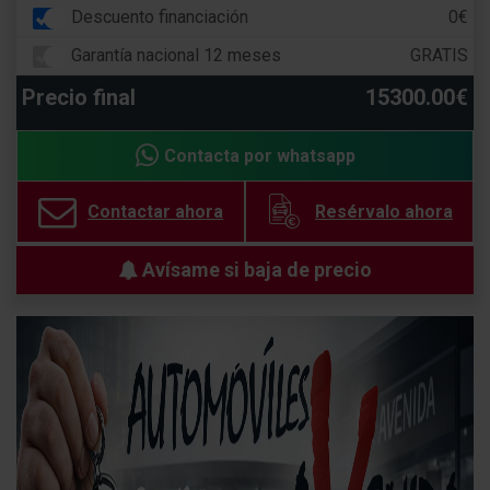
Descuento financiación
0€
Garantía nacional 12 meses
GRATIS
Precio final
15300.00€
Contacta por whatsapp
Contactar ahora
Resérvalo ahora
Avísame si baja de precio