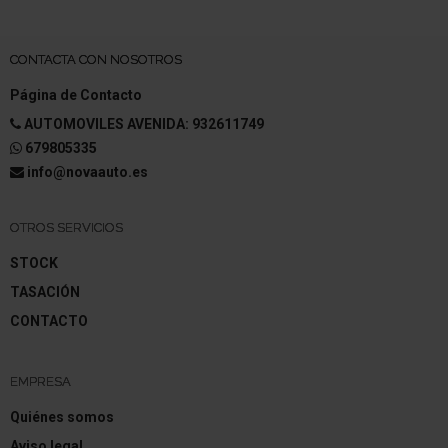
CONTACTA CON NOSOTROS
Página de Contacto
AUTOMOVILES AVENIDA: 932611749
679805335
info@novaauto.es
OTROS SERVICIOS
STOCK
TASACIÓN
CONTACTO
EMPRESA
Quiénes somos
Aviso legal