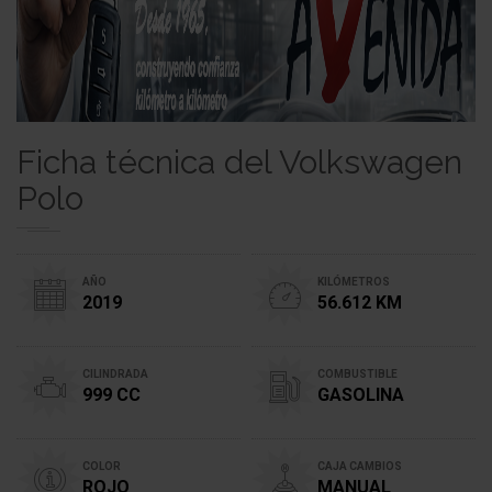
Ficha técnica del Volkswagen
Polo
AÑO
KILÓMETROS
2019
56.612 KM
CILINDRADA
COMBUSTIBLE
999 CC
GASOLINA
COLOR
CAJA CAMBIOS
ROJO
MANUAL