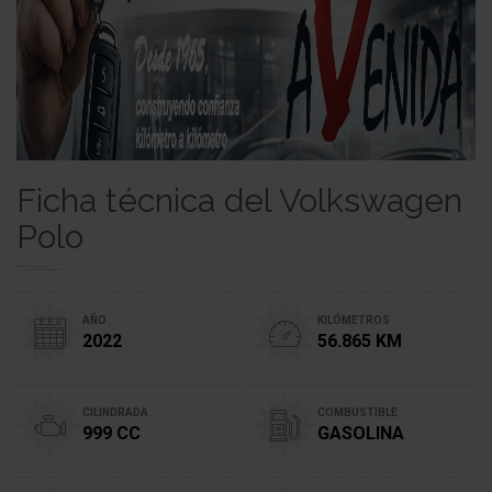
Ficha técnica del Volkswagen
Polo
AÑO
KILÓMETROS
2022
56.865 KM
CILINDRADA
COMBUSTIBLE
999 CC
GASOLINA