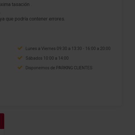
doble embrague DSG
ima tasación .
.
Motor 1,5 Ltr. - 110 kW 16V TSI ACT
ya que podría contener errores.
Lunes a Viernes 09:30 a 13:30 - 16:00 a 20:00
Sábados 10:00 a 14:00
Disponemos de PARKING CLIENTES