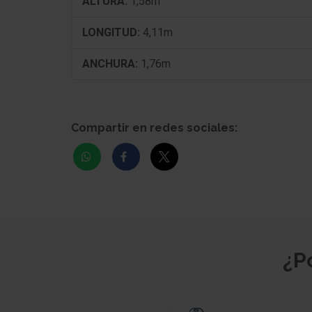
ALTURA:
1,58m
LONGITUD:
4,11m
ANCHURA:
1,76m
Compartir en redes sociales:
¿P