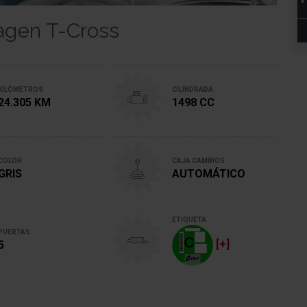
wagen T-Cross
KILÓMETROS
CILINDRADA
24.305 KM
1498 CC
COLOR
CAJA CAMBIOS
GRIS
AUTOMÁTICO
ETIQUETA
PUERTAS
[+]
5