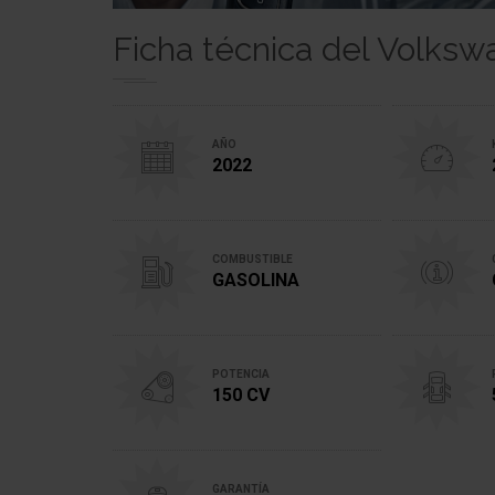
Ficha técnica del Volks
AÑO
2022
COMBUSTIBLE
GASOLINA
POTENCIA
150 CV
GARANTÍA