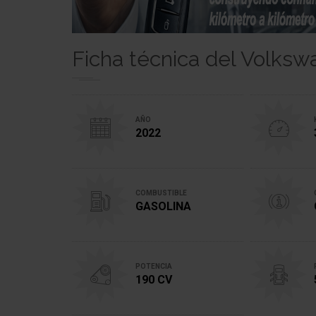
Ficha técnica del Volks
AÑO
2022
COMBUSTIBLE
GASOLINA
POTENCIA
190 CV