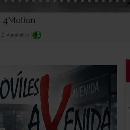
t 4Motion
Automático
Disponible para compra 100% online
P