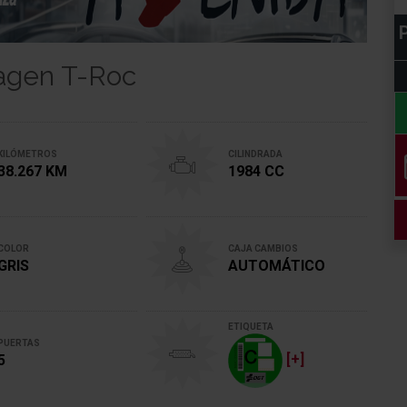
P
wagen T-Roc
KILÓMETROS
CILINDRADA
38.267 KM
1984 CC
COLOR
CAJA CAMBIOS
GRIS
AUTOMÁTICO
ETIQUETA
PUERTAS
[+]
5