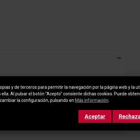
pias y de terceros para permitir la navegación por la página web y la uti
n ella. Al pulsar el botón "Acepto" consiente dichas cookies. Puede obte
cambiar la configuración, pulsando en
Más información
.
Aceptar
Rechaz