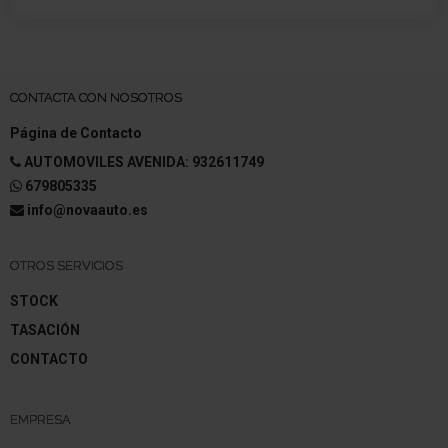
CONTACTA CON NOSOTROS
Página de Contacto
AUTOMOVILES AVENIDA: 932611749
679805335
info@novaauto.es
OTROS SERVICIOS
STOCK
TASACIÓN
CONTACTO
EMPRESA