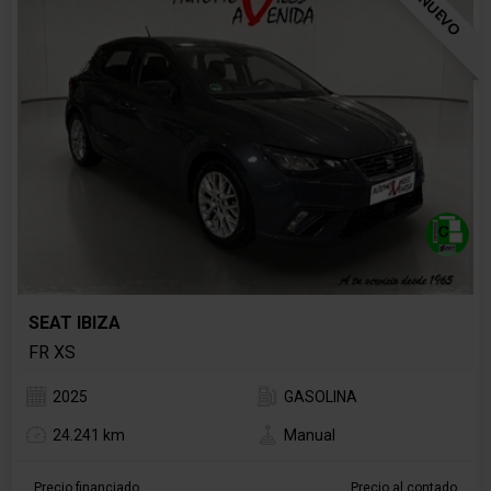
SEMINUEVO
SEAT IBIZA
FR XS
2025
GASOLINA
24.241 km
Manual
Precio financiado
Precio al contado