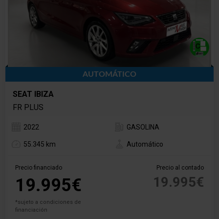
AUTOMÁTICO
SEAT IBIZA
FR PLUS
2022
GASOLINA
55.345 km
Automático
Precio financiado
Precio al contado
19.995€
19.995€
*sujeto a condiciones de
financiación