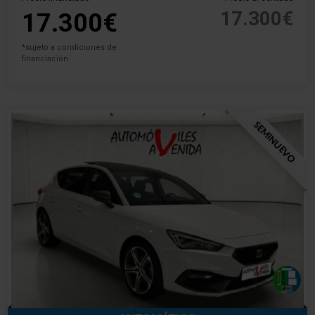
17.300€
17.300€
*sujeto a condiciones de
financiación
SEMINUEVO