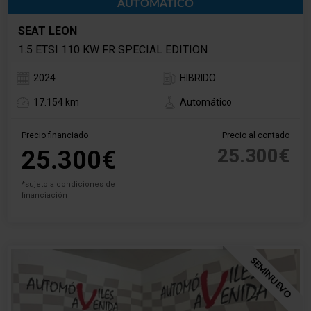
AUTOMÁTICO
SEAT LEON
1.5 ETSI 110 KW FR SPECIAL EDITION
2024
HIBRIDO
17.154 km
Automático
Precio financiado
Precio al contado
25.300€
25.300€
*sujeto a condiciones de
financiación
SEMINUEVO