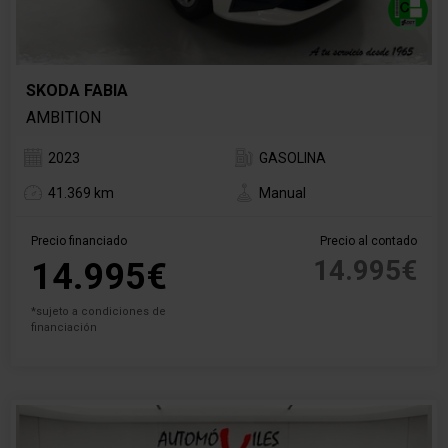
SKODA FABIA
AMBITION
2023
GASOLINA
41.369 km
Manual
Precio financiado
Precio al contado
14.995€
14.995€
*sujeto a condiciones de
financiación