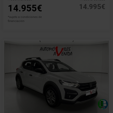
14.995€
14.955€
*sujeto a condiciones de
financiación