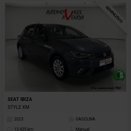
SEMINUEVO
SEAT IBIZA
STYLE XM
2023
GASOLINA
13.425 km
Manual