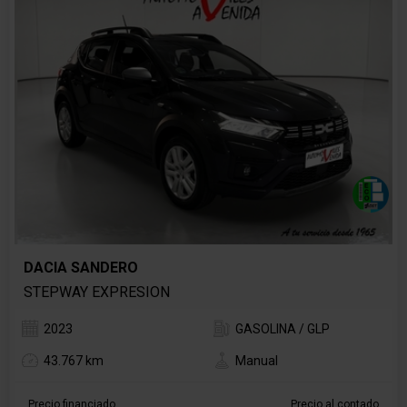
DACIA SANDERO
STEPWAY EXPRESION
2023
GASOLINA / GLP
43.767 km
Manual
Precio financiado
Precio al contado