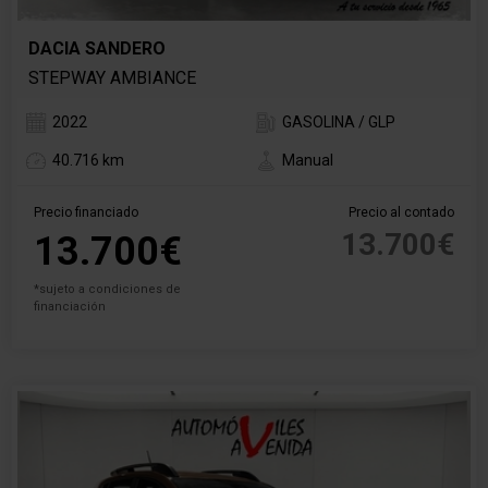
DACIA SANDERO
STEPWAY AMBIANCE
2022
GASOLINA / GLP
40.716 km
Manual
Precio financiado
Precio al contado
13.700€
13.700€
*sujeto a condiciones de
financiación