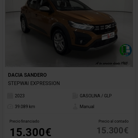
DACIA SANDERO
STEPWAI EXPRESSION
2023
GASOLINA / GLP
39.089 km
Manual
Precio financiado
Precio al contado
15.300€
15.300€