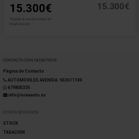
15.300€
15.300€
*sujeto a condiciones de
financiación
CONTACTA CON NOSOTROS
Página de Contacto
AUTOMOVILES AVENIDA: 932611749
679805335
info@novaauto.es
OTROS SERVICIOS
STOCK
TASACIÓN