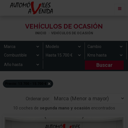
VEHÍCULOS DE OCASIÓN
INICIO
VEHÍCULOS DE OCASIÓN
×
Precio: 13.700 - 15.700 €
Ordenar por:
10 coches de
segunda mano y ocasión
encontrados