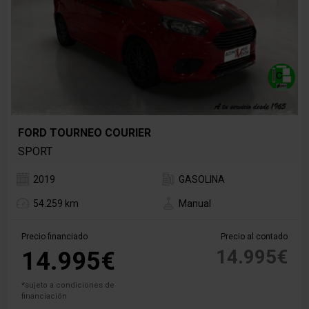
FORD TOURNEO COURIER
SPORT
2019
GASOLINA
54.259 km
Manual
Precio financiado
Precio al contado
14.995€
14.995€
*sujeto a condiciones de
financiación