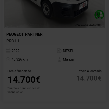
PEUGEOT PARTNER
PRO L1
2022
DIESEL
45.326 km
Manual
Precio financiado
Precio al contado
14.700€
14.700€
*sujeto a condiciones de
financiación