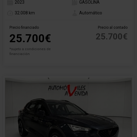
2023
GASOLINA
32.008 km
Automático
Precio financiado
Precio al contado
25.700€
25.700€
*sujeto a condiciones de
financiación