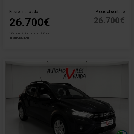
Precio financiado
Precio al contado
26.700€
26.700€
*sujeto a condiciones de
financiación