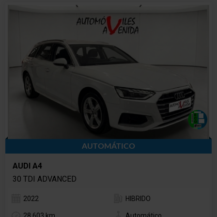
AUTOMÁTICO
AUDI A4
30 TDI ADVANCED
2022
HIBRIDO
28.603 km
Automático