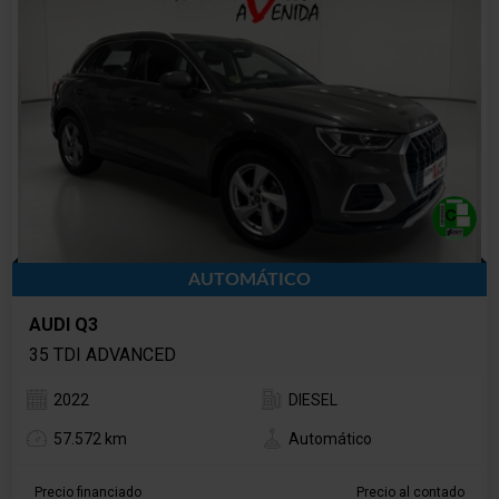
AUTOMÁTICO
AUDI Q3
35 TDI ADVANCED
2022
DIESEL
57.572 km
Automático
Precio financiado
Precio al contado