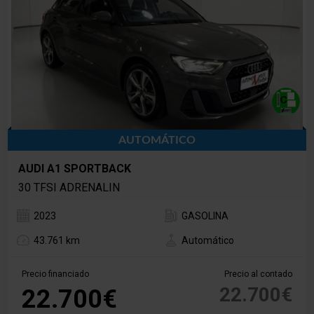
AUTOMÁTICO
AUDI A1 SPORTBACK
30 TFSI ADRENALIN
2023
GASOLINA
43.761 km
Automático
Precio financiado
Precio al contado
22.700€
22.700€