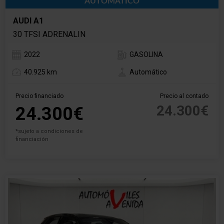
AUTOMÁTICO
AUDI A1
30 TFSI ADRENALIN
2022
GASOLINA
40.925 km
Automático
Precio financiado
Precio al contado
24.300€
24.300€
*sujeto a condiciones de
financiación