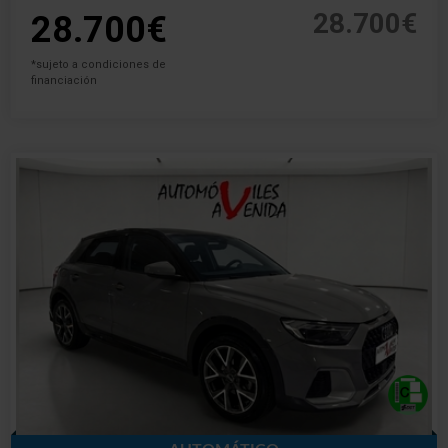
28.700€
28.700€
*sujeto a condiciones de
financiación