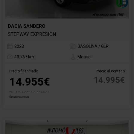
DACIA SANDERO
STEPWAY EXPRESION
2023
GASOLINA / GLP
43.767 km
Manual
Precio financiado
Precio al contado
14.995€
14.955€
*sujeto a condiciones de
financiación