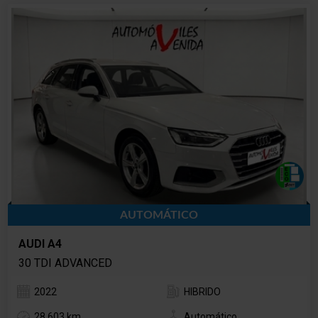
AUTOMÁTICO
AUDI A4
30 TDI ADVANCED
2022
HIBRIDO
28.603 km
Automático