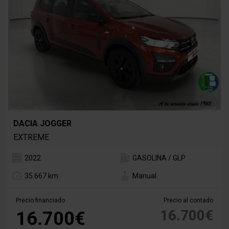
DACIA JOGGER
EXTREME
2022
GASOLINA / GLP
35.667 km
Manual
Precio financiado
Precio al contado
16.700€
16.700€