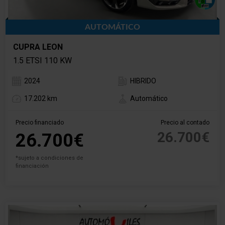
AUTOMÁTICO
CUPRA LEON
1.5 ETSI 110 KW
2024
HIBRIDO
17.202 km
Automático
Precio financiado
Precio al contado
26.700€
26.700€
*sujeto a condiciones de
financiación