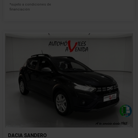
*sujeto a condiciones de
financiación
DACIA SANDERO