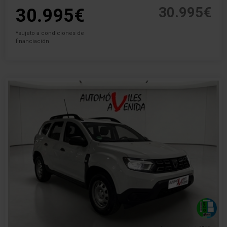
30.995€
30.995€
*sujeto a condiciones de
financiación