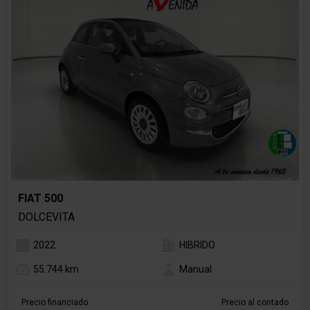
FIAT 500
DOLCEVITA
2022
HIBRIDO
55.744 km
Manual
Precio financiado
Precio al contado