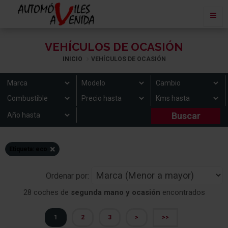
VEHÍCULOS DE OCASIÓN
INICIO
VEHÍCULOS DE OCASIÓN
×
Etiqueta: eco
Ordenar por:
28 coches de
segunda mano y ocasión
encontrados
1
2
3
>
>>