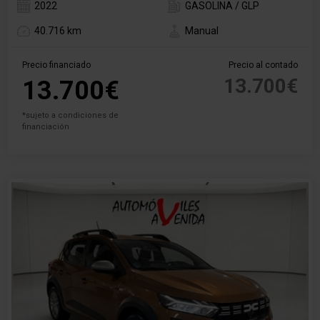
2022
GASOLINA / GLP
40.716 km
Manual
Precio financiado
Precio al contado
13.700€
13.700€
*sujeto a condiciones de
financiación