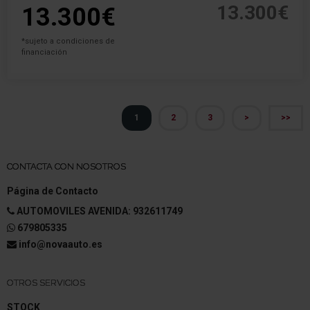
13.300€
13.300€
*sujeto a condiciones de
financiación
1
2
3
>
>>
CONTACTA CON NOSOTROS
Página de Contacto
AUTOMOVILES AVENIDA: 932611749
679805335
info@novaauto.es
OTROS SERVICIOS
STOCK