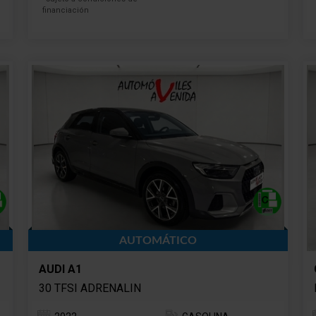
financiación
AUTOMÁTICO
AUDI A1
30 TFSI ADRENALIN