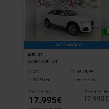
AUTOMÁTICO
AUDI Q3
DESIGN EDITION
2016
GASOLINA
93.439 km
Automático
Precio financiado
Precio al contado
17.995€
17.995€
*sujeto a condiciones de