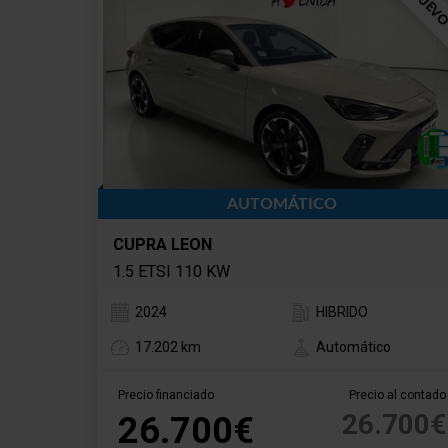
AUTOMÁTICO
CUPRA LEON
1.5 ETSI 110 KW
2024
HIBRIDO
17.202 km
Automático
Precio financiado
Precio al contado
26.700€
26.700€