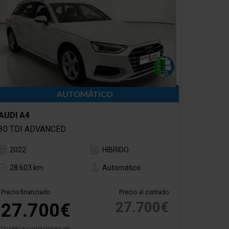
AUTOMÁTICO
AUDI A4
30 TDI ADVANCED
2022
HIBRIDO
28.603 km
Automático
Precio financiado
Precio al contado
27.700€
27.700€
*sujeto a condiciones de