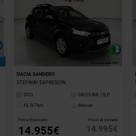
DACIA SANDERO
STEPWAY EXPRESION
2023
GASOLINA / GLP
43.767 km
Manual
Precio financiado
Precio al contado
14.995€
14.955€