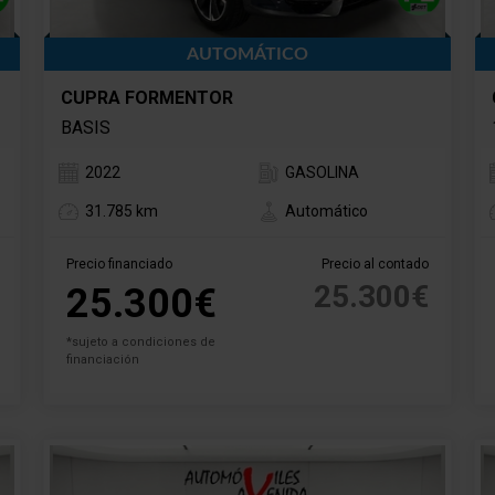
AUTOMÁTICO
CUPRA FORMENTOR
BASIS
2022
GASOLINA
31.785 km
Automático
Precio financiado
Precio al contado
25.300€
25.300€
*sujeto a condiciones de
financiación
O