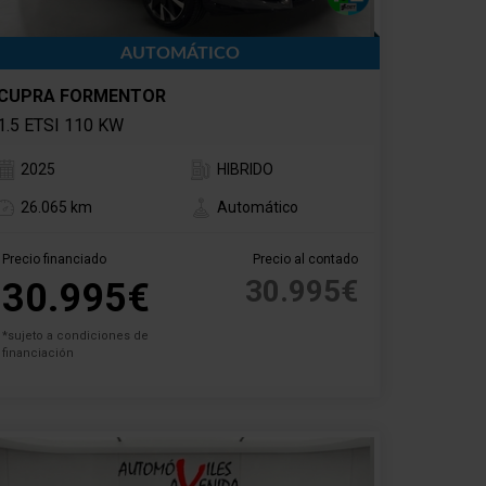
AUTOMÁTICO
CUPRA FORMENTOR
1.5 ETSI 110 KW
2025
HIBRIDO
26.065 km
Automático
Precio financiado
Precio al contado
30.995€
30.995€
*sujeto a condiciones de
financiación