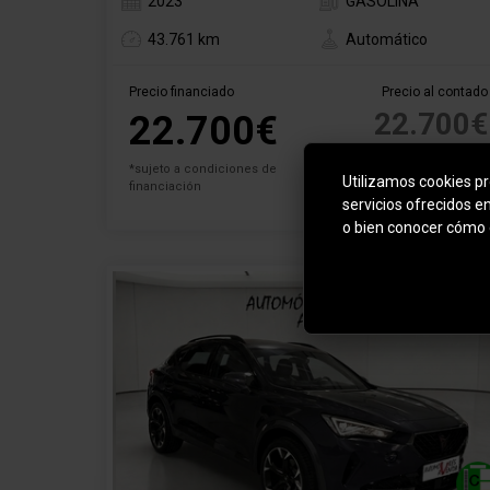
2023
GASOLINA
43.761 km
Automático
Precio financiado
Precio al contado
22.700€
22.700€
*sujeto a condiciones de
Utilizamos cookies pro
financiación
servicios ofrecidos e
o bien conocer cómo 