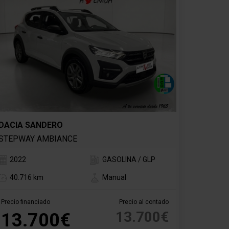
DACIA SANDERO
STEPWAY AMBIANCE
2022
GASOLINA / GLP
40.716 km
Manual
Precio financiado
Precio al contado
13.700€
13.700€