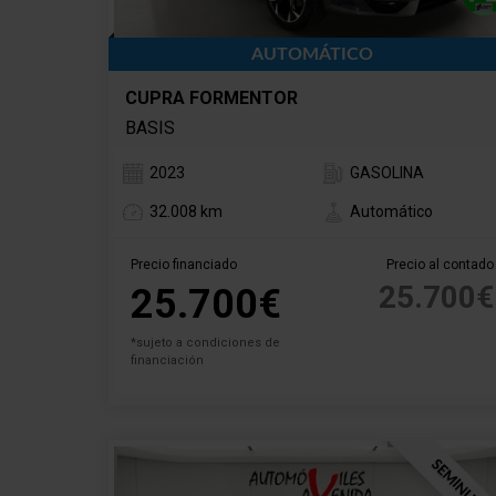
AUTOMÁTICO
CUPRA FORMENTOR
BASIS
2023
GASOLINA
32.008 km
Automático
Precio financiado
Precio al contado
25.700€
25.700€
*sujeto a condiciones de
financiación
SEMINUEV