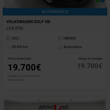
AUTOMÁTICO
VOLKSWAGEN GOLF VIII
LIFE ETSI
2021
HIBRIDO
38.490 km
Automático
Precio financiado
Precio al contado
19.700€
19.700€
*sujeto a condiciones de
financiación