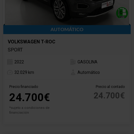
AUTOMÁTICO
VOLKSWAGEN T-ROC
SPORT
2022
GASOLINA
32.029 km
Automático
Precio financiado
Precio al contado
24.700€
24.700€
*sujeto a condiciones de
financiación