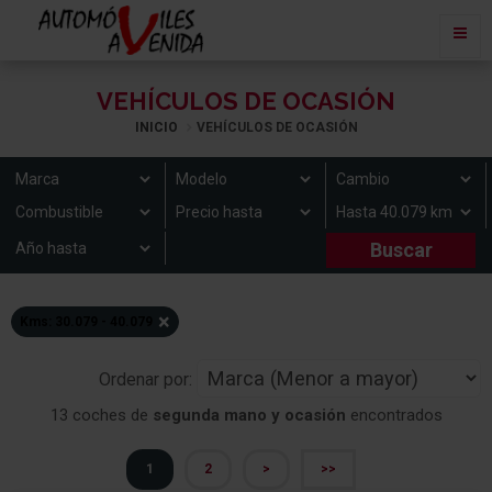
VEHÍCULOS DE OCASIÓN
INICIO
VEHÍCULOS DE OCASIÓN
×
Kms: 30.079 - 40.079
Ordenar por:
13 coches de
segunda mano y ocasión
encontrados
1
2
>
>>