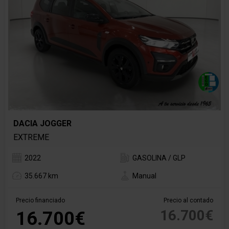
DACIA JOGGER
EXTREME
2022
GASOLINA / GLP
35.667 km
Manual
Precio financiado
Precio al contado
16.700€
16.700€