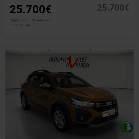
25.700€
25.700€
*sujeto a condiciones de
financiación