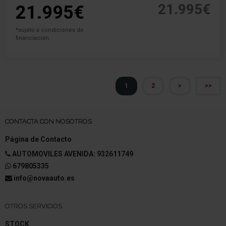
21.995€
21.995€
*sujeto a condiciones de
financiación
1
2
>
>>
CONTACTA CON NOSOTROS
Página de Contacto
AUTOMOVILES AVENIDA: 932611749
679805335
info@novaauto.es
OTROS SERVICIOS
STOCK