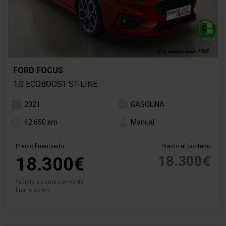
FORD FOCUS
1.0 ECOBOOST ST-LINE
2021
GASOLINA
42.650 km
Manual
Precio financiado
Precio al contado
18.300€
18.300€
*sujeto a condiciones de
financiación