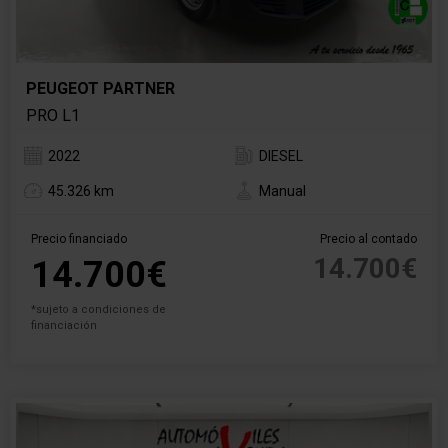
PEUGEOT PARTNER
PRO L1
2022
DIESEL
45.326 km
Manual
Precio financiado
Precio al contado
14.700€
14.700€
*sujeto a condiciones de
financiación