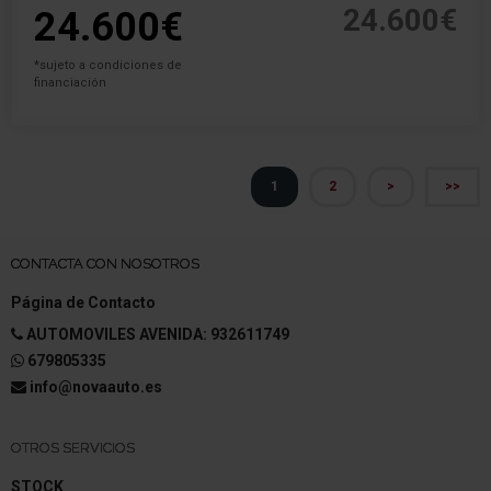
24.600€
24.600€
*sujeto a condiciones de
financiación
1
2
>
>>
CONTACTA CON NOSOTROS
Página de Contacto
AUTOMOVILES AVENIDA: 932611749
679805335
info@novaauto.es
OTROS SERVICIOS
STOCK