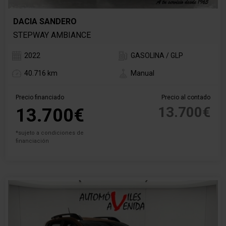
DACIA SANDERO
STEPWAY AMBIANCE
2022
GASOLINA / GLP
40.716 km
Manual
Precio financiado
Precio al contado
13.700€
13.700€
*sujeto a condiciones de
financiación