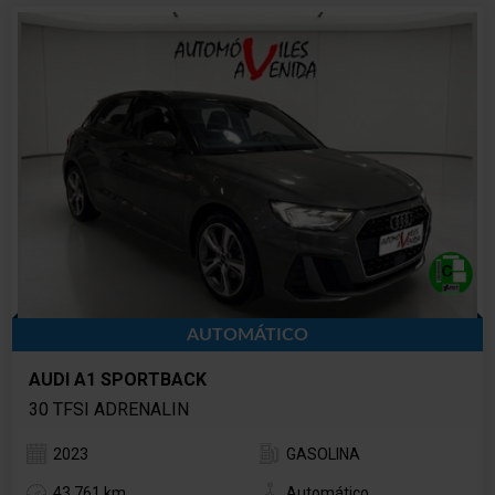
AUTOMÁTICO
AUDI A1 SPORTBACK
30 TFSI ADRENALIN
2023
GASOLINA
43.761 km
Automático