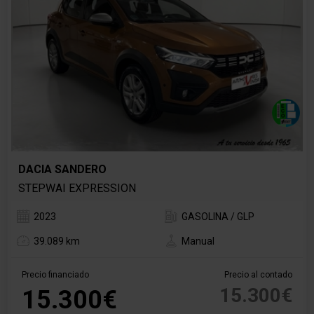
DACIA SANDERO
STEPWAI EXPRESSION
2023
GASOLINA / GLP
39.089 km
Manual
Precio financiado
Precio al contado
15.300€
15.300€