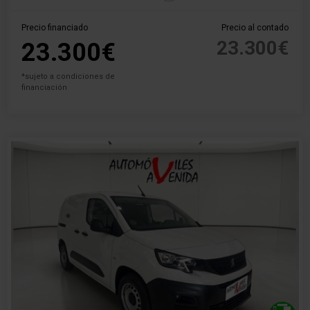
Precio financiado
Precio al contado
23.300€
23.300€
*sujeto a condiciones de
financiación