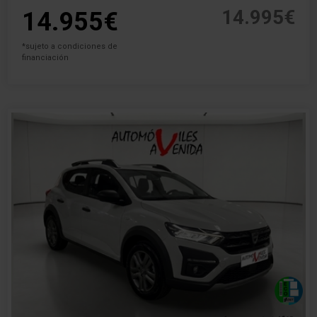
14.995€
14.955€
*sujeto a condiciones de
financiación