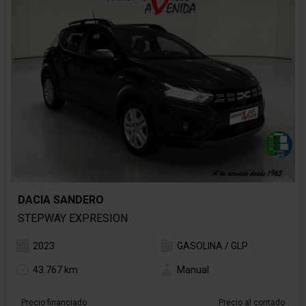
DACIA SANDERO
STEPWAY EXPRESION
2023
GASOLINA / GLP
43.767 km
Manual
Precio financiado
Precio al contado