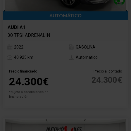
AUTOMÁTICO
AUDI A1
30 TFSI ADRENALIN
2022
GASOLINA
40.925 km
Automático
Precio financiado
Precio al contado
24.300€
24.300€
*sujeto a condiciones de
financiación